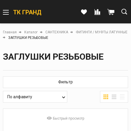
ТК ГРАНД
Главная
Каталог
САНТЕХНИКА
ФИТИНГИ / МУФТЫ ЛАТУННЫЕ
ЗАГЛУШКИ РЕЗЬБОВЫЕ
ЗАГЛУШКИ РЕЗЬБОВЫЕ
Фильтр
По алфавиту
Быстрый просмотр