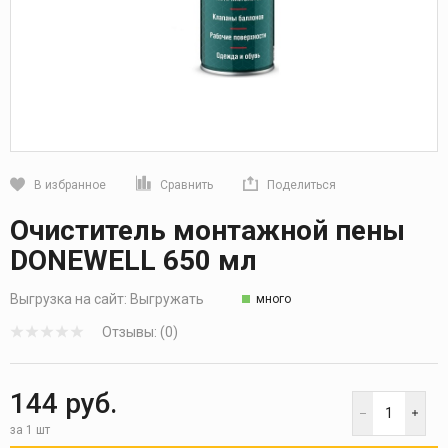
В избранное
Сравнить
Поделиться
Кликните, чтобы скопировать прямую ссылку
Очиститель монтажной пены
DONEWELL 650 мл
Выгрузка на сайт:
Выгружать
много
Отзывы: (0)
144 руб.
за 1 шт