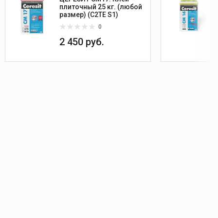
плиточный 25 кг. (любой
размер) (C2TE S1)
0
2 450 руб.