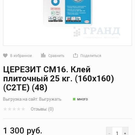
В избранное
Сравнить
Поделиться
Кликните, чтобы скопировать прямую ссылку
ЦЕРЕЗИТ СМ16. Клей
плиточный 25 кг. (160х160)
(С2ТЕ) (48)
Выгрузка на сайт:
Выгружать
много
Отзывы: (0)
1 300 руб.